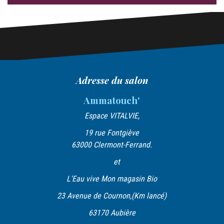
Adresse du salon
Ammatouch'
Espace VITALVIE,
19 rue Fontgiève
63000 Clermont-Ferrand.
et
L'Eau vive Mon magasin Bio
23 Avenue de Cournon,(Km lancé)
63170 Aubière