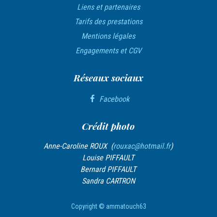
c
Liens et partenaires
l
Tarifs des prestations
e
Mentions légales
Engagements et CGV
Réseaux sociaux
Facebook
Crédit photo
Anne-Caroline ROUX (
rouxac@hotmail.fr
)
Louise PIFFAULT
Bernard PIFFAULT
Sandra CARTRON
Copyright © ammatouch63