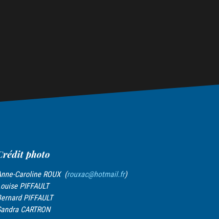
Crédit photo
nne-Caroline ROUX (
rouxac@hotmail.fr
)
ouise PIFFAULT
ernard PIFFAULT
Sandra CARTRON