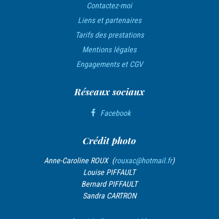
i
Contactez-moi
c
Liens et partenaires
l
Tarifs des prestations
e
Mentions légales
Engagements et CGV
Réseaux sociaux
Facebook
Crédit photo
Anne-Caroline ROUX (
rouxac@hotmail.fr
)
Louise PIFFAULT
Bernard PIFFAULT
Sandra CARTRON