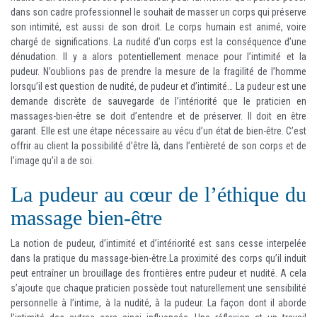
dans son cadre professionnel le souhait de masser un corps qui préserve
son intimité, est aussi de son droit. Le corps humain est animé, voire
chargé de significations. La nudité d’un corps est la conséquence d’une
dénudation. Il y a alors potentiellement menace pour l’intimité et la
pudeur. N’oublions pas de prendre la mesure de la fragilité de l’homme
lorsqu’il est question de nudité, de pudeur et d’intimité… La pudeur est une
demande discrète de sauvegarde de l’intériorité que le praticien en
massages-bien-être se doit d’entendre et de préserver. Il doit en être
garant. Elle est une étape nécessaire au vécu d’un état de bien-être. C’est
offrir au client la possibilité d’être là, dans l’entièreté de son corps et de
l’image qu’il a de soi.
La pudeur au cœur de l’éthique du
massage bien-être
La notion de pudeur, d’intimité et d’intériorité est sans cesse interpelée
dans la pratique du massage-bien-être.La proximité des corps qu’il induit
peut entraîner un brouillage des frontières entre pudeur et nudité. A cela
s’ajoute que chaque praticien possède tout naturellement une sensibilité
personnelle à l’intime, à la nudité, à la pudeur. La façon dont il aborde