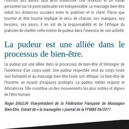
l’intimité des autres sera ainsi influencée. Une réflexion et un travail
personnel sur ce point particulier est indispensable. Le massage-bien-être
réduit les distances sociales entre le praticien et le client. Parce que
toucher et être touché implique le vécu de chacun, ses manques, ses
besoins, ses peurs, il en est de la responsabilité et de l’éthique du
praticien de clarifier cette notion de pudeur dans l’exercice de son activité.
La pudeur est une alliée dans le
processus de bien-être.
La pudeur est une alliée dans le processus de bien-être et témoigne de
l’existence d’un corps-sujet. Une pudeur respectée rend au corps toute
son humanité et au massage bien-être toute son éthique. Le bien-être de
l’homme se nourrit d’espaces protégés. La pudeur mérite respect et
délicatesse. Elle constitue un des mouvements les plus nobles et dignes
de l’être humain.
Roger DAULIN Vice-président de la Fédération Française de Massages-
Bien-Etre. Extrait de « la massagère » journal de la FFMBE 06/2011