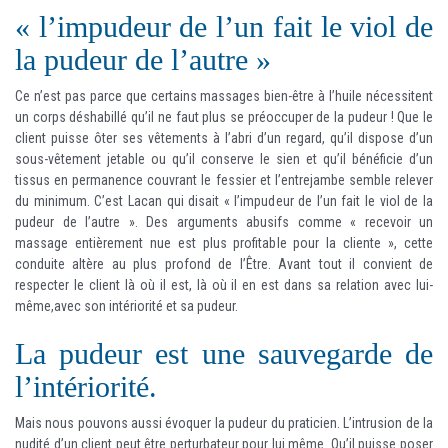
« l’impudeur de l’un fait le viol de
la pudeur de l’autre »
Ce n’est pas parce que certains massages bien-être à l’huile nécessitent
un corps déshabillé qu’il ne faut plus se préoccuper de la pudeur ! Que le
client puisse ôter ses vêtements à l’abri d’un regard, qu’il dispose d’un
sous-vêtement jetable ou qu’il conserve le sien et qu’il bénéficie d’un
tissus en permanence couvrant le fessier et l’entrejambe semble relever
du minimum. C’est Lacan qui disait « l’impudeur de l’un fait le viol de la
pudeur de l’autre ». Des arguments abusifs comme « recevoir un
massage entièrement nue est plus profitable pour la cliente », cette
conduite altère au plus profond de l’Être. Avant tout il convient de
respecter le client là où il est, là où il en est dans sa relation avec lui-
même,avec son intériorité et sa pudeur.
La pudeur est une sauvegarde de
l’intériorité.
Mais nous pouvons aussi évoquer la pudeur du praticien. L’intrusion de la
nudité d’un client peut être perturbateur pour lui même. Qu’il puisse poser