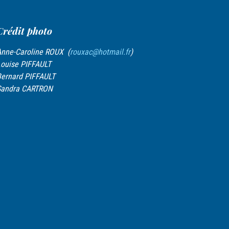
Crédit photo
nne-Caroline ROUX (
rouxac@hotmail.fr
)
ouise PIFFAULT
ernard PIFFAULT
Sandra CARTRON