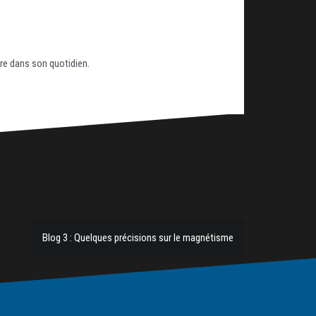
lure dans son quotidien.
Blog 3 : Quelques précisions sur le magnétisme