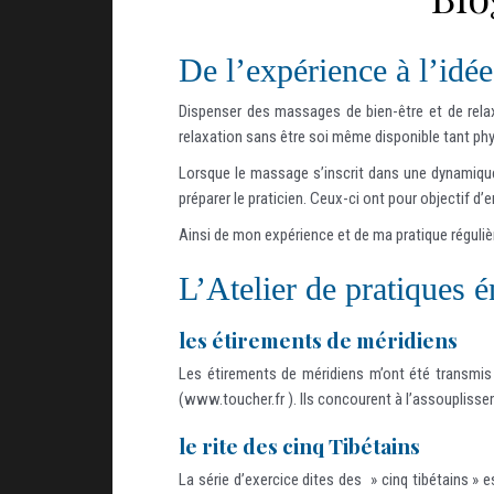
De l’expérience à l’idée
Dispenser des massages de bien-être et de relax
relaxation sans être soi même disponible tant ph
Lorsque le massage s’inscrit dans une dynamique
préparer le praticien. Ceux-ci ont pour objectif d’e
Ainsi de mon expérience et de ma pratique régulière 
L’Atelier de pratiques é
les étirements de méridiens
Les étirements de méridiens m’ont été transmis
(www.toucher.fr ). Ils concourent à l’assouplissem
le rite des cinq Tibétains
La série d’exercice dites des » cinq tibétains » e