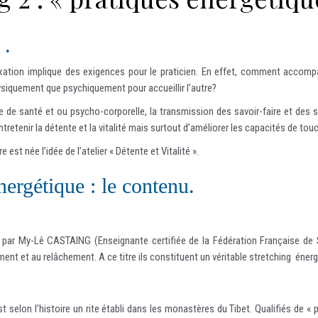
 .
ation implique des exigences pour le praticien. En effet, comment accompa
ysiquement que psychiquement pour accueillir l’autre?
 de santé et ou psycho-corporelle, la transmission des savoir-faire et des
ntretenir la détente et la vitalité mais surtout d’améliorer les capacités de tou
est née l’idée de l’atelier « Détente et Vitalité ».
nergétique : le contenu.
 par My-Lê CASTAING (Enseignante certifiée de la Fédération Française de S
ent et au relâchement. A ce titre ils constituent un véritable stretching énergé
st selon l’histoire un rite établi dans les monastères du Tibet. Qualifiés de « 