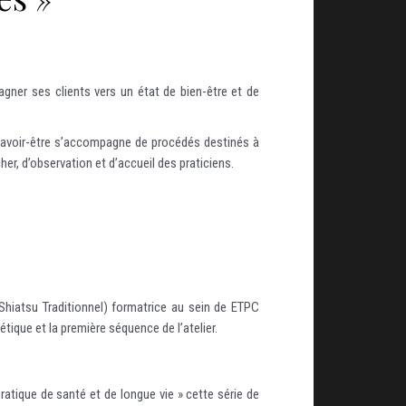
gner ses clients vers un état de bien-être et de
 savoir-être s’accompagne de procédés destinés à
cher, d’observation et d’accueil des praticiens.
hiatsu Traditionnel) formatrice au sein de ETPC
tique et la première séquence de l’atelier.
pratique de santé et de longue vie » cette série de