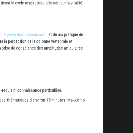
 le cycle respiratoire, elle agit sur la vitalité.
tp://www.lelotusblanc.com
et de ma pratique de
ore la perception de la colonne vertébrale et
 prise de conscience des amplitudes articulaires
requis ni connaissance particulière.
équences thématiques d’environ 15 minutes: Makko ho