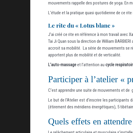
mouvements rappelle des postures de yoga. En mobili
L’étude et la pratique quasi quotidienne de ce rite
Le rite du « Lotus blanc »
J’ai créé ce rite en référence à mon travail avec 
Tai Ji Quan sous la direction de William BARBIERI au
accroit sa mobilité. La série de mouvements se ré
apportent plus de mobilité et de verticalité.
L’auto-massage
et l’attention au
cycle respiratoi
Participer à l’atelier « 
C’est apprendre une suite de mouvements et de ge
Le but de l’Atelier est d’inscrire les participant
(étirement des méridiens énergétiques), 5 tibétai
Quels effets en attendre
Le relâchement articulaire et musculaire s’install