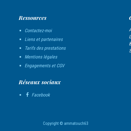
Ressources
A
Contactez-moi
L
Liens et partenaires
B
Tarifs des prestations
Mentions légales
Engagements et CGV
Réseaux sociaux
Facebook
Copyright © ammatouch63