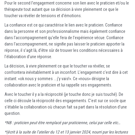
Pour le second l’engagement concerne son lien avec le praticien et/ou le
thérapeute tout autant que sa décision à vivre pleinement ce que le
toucher va révéler de tensions et d’émotions.
La confiance est ce qui caractérise le lien avec le praticien. Confiance
dans la personne et son professionnalisme mais également confiance
dans l’accompagnement qu’elle fera de l’expérience vécue. Confiance
dans l’accompagnement, ne signifie pas laisser le praticien apporter la
réponse, il s’agit là, d’être sûr de trouver les conditions nécessaires à
l’élaboration d’une réponse.
La décision, à vivre pleinement ce que le toucher va révéler, se
confrontera inévitablement à un inconfort. L’engagement c’est dire à cet
instant: «ok nous y sommes … j’y vais!». Ce «nous» désigne la
collaboration avec le praticien et lui rappelle ses engagements.
Avec le toucher il y a la réciprocité (je touche donc je suis touché). De
celle ci découle la réciprocité des engagements. C’est sur ce socle que
s’établie la collaboration où chacun fait sa part dans la résolution d’une
question.
*NB : praticien peut être remplacé par praticienne, celui par celle etc…
*(écrit à la suite de l’atelier du 12 et 13 janvier 2024, nourri par les lectures