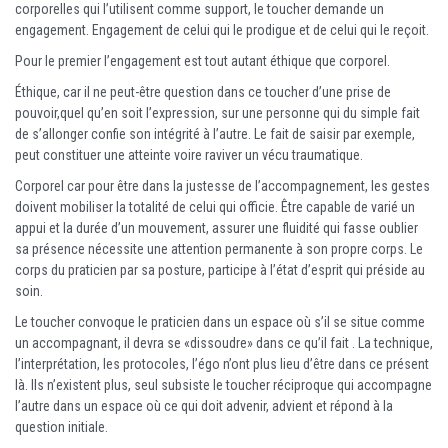
corporelles qui l’utilisent comme support, le toucher demande un
engagement. Engagement de celui qui le prodigue et de celui qui le reçoit.
Pour le premier l’engagement est tout autant éthique que corporel.
Éthique, car il ne peut-être question dans ce toucher d’une prise de
pouvoir,quel qu’en soit l’expression, sur une personne qui du simple fait
de s’allonger confie son intégrité à l’autre. Le fait de saisir par exemple,
peut constituer une atteinte voire raviver un vécu traumatique.
Corporel car pour être dans la justesse de l’accompagnement, les gestes
doivent mobiliser la totalité de celui qui officie. Être capable de varié un
appui et la durée d’un mouvement, assurer une fluidité qui fasse oublier
sa présence nécessite une attention permanente à son propre corps. Le
corps du praticien par sa posture, participe à l’état d’esprit qui préside au
soin.
Le toucher convoque le praticien dans un espace où s’il se situe comme
un accompagnant, il devra se «dissoudre» dans ce qu’il fait . La technique,
l’interprétation, les protocoles, l’égo n’ont plus lieu d’être dans ce présent
là. Ils n’existent plus, seul subsiste le toucher réciproque qui accompagne
l’autre dans un espace où ce qui doit advenir, advient et répond à la
question initiale.